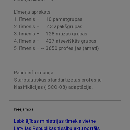
Līmeņu apraksts
1. līmenis – 10 pamatgrupas
2. līmenis – 43 apakšgrupas
3. līmenis – 128 mazās grupas
4. līmenis – 427 atsevišķās grupas
5. līmenis – ~ 3650 profesijas (amati)
Papildinformācija
Starptautiskās standartizētās profesiju
klasifikācijas (ISCO-08) adaptācija.
Pieejamība
Labklājības ministrijas tīmekļa vietne
Latvijas Republikas tiesību aktu portāls