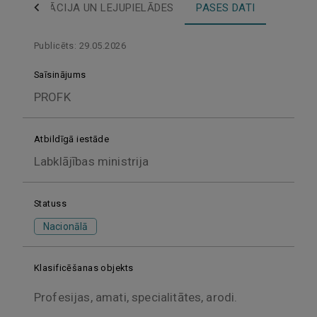
KLASIFIKĀCIJA UN LEJUPIELĀDES
PASES DATI
Publicēts: 29.05.2026
Saīsinājums
PROFK
Atbildīgā iestāde
Labklājības ministrija
Statuss
Nacionālā
Klasificēšanas objekts
Profesijas, amati, specialitātes, arodi.